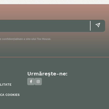
e confidențialitate a site-ului Tex House.
Urmărește-ne:
ALITATE
ICA COOKIES