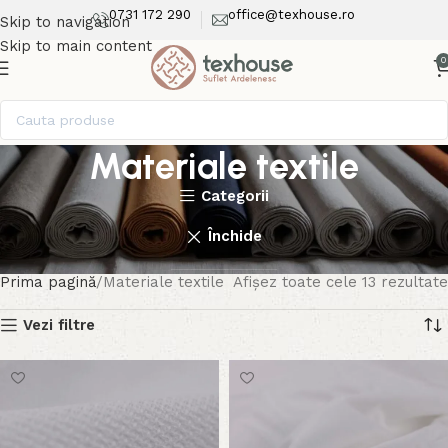
0731 172 290
office@texhouse.ro
Skip to navigation
Skip to main content
0
Materiale textile
Categorii
Închide
Prima pagină
Materiale textile
Afișez toate cele 13 rezultate
Vezi filtre