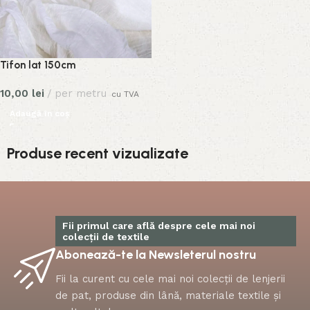
Tifon lat 150cm
10,00
lei
per metru
cu TVA
Adaugă în coș
Produse recent vizualizate
Fii primul care află despre cele mai noi
colecții de textile
Abonează-te la Newsleterul nostru
Fii la curent cu cele mai noi colecții de lenjerii
de pat, produse din lână, materiale textile și