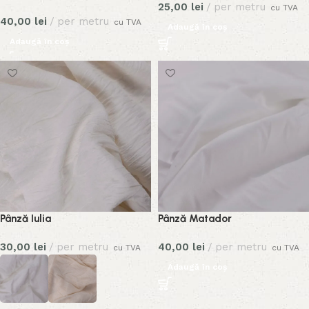
25,00
lei
per metru
cu TVA
40,00
lei
per metru
cu TVA
Adaugă în coș
Adaugă în coș
Pânză Iulia
Pânză Matador
30,00
lei
per metru
40,00
lei
per metru
cu TVA
cu TVA
Adaugă în coș