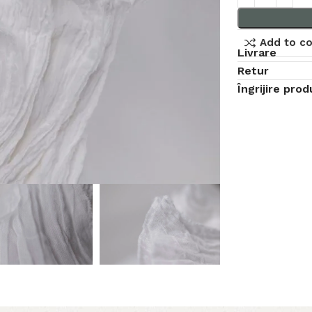
Add to c
Livrare
Retur
Îngrijire pro