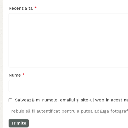
*
Recenzia ta
*
Nume
Salvează-mi numele, emailul și site-ul web în acest n
Trebuie să fii autentificat pentru a putea adăuga fotografi