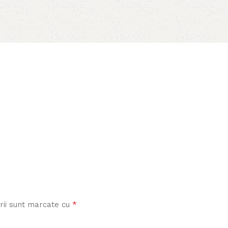
*
rii sunt marcate cu