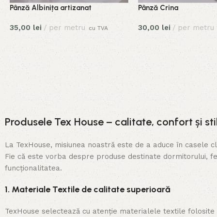
Pânză Albinița artizanat
Pânză Crina
35,00
lei
per metru
30,00
lei
per metru
cu TVA
Produsele Tex House – calitate, confort și sti
La TexHouse, misiunea noastră este de a aduce în casele cli
Fie că este vorba despre produse destinate dormitorului, fe
funcționalitatea.
1. Materiale Textile de calitate superioară
TexHouse selectează cu atenție materialele textile folosite