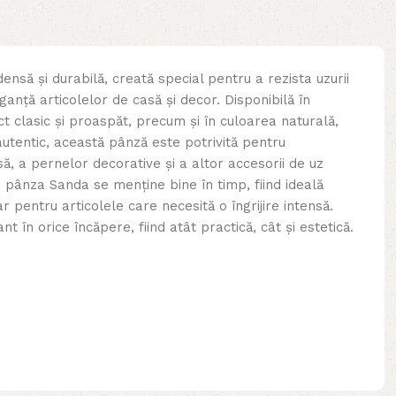
nsă și durabilă, creată special pentru a rezista uzurii
ganță articolelor de casă și decor. Disponibilă în
t clasic și proaspăt, precum și în culoarea naturală,
autentic, această pânză este potrivită pentru
, a pernelor decorative și a altor accesorii de uz
e, pânza Sanda se menține bine în timp, fiind ideală
ar pentru articolele care necesită o îngrijire intensă.
nt în orice încăpere, fiind atât practică, cât și estetică.