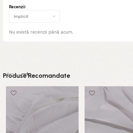
Recenzii
Nu există recenzii până acum.
Produse Recomandate