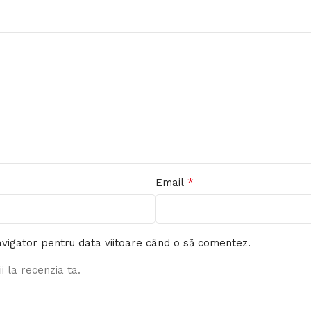
*
Email
avigator pentru data viitoare când o să comentez.
i la recenzia ta.