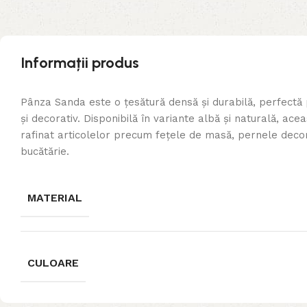
Informații produs
Pânza Sanda este o țesătură densă și durabilă, perfectă 
și decorativ. Disponibilă în variante albă și naturală, a
rafinat articolelor precum fețele de masă, pernele deco
bucătărie.
MATERIAL
CULOARE