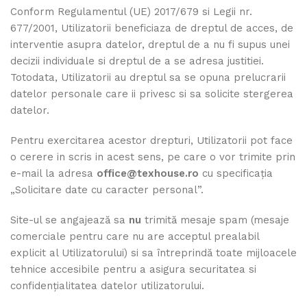
Conform Regulamentul (UE) 2017/679 si Legii nr.
677/2001, Utilizatorii beneficiaza de dreptul de acces, de
interventie asupra datelor, dreptul de a nu fi supus unei
decizii individuale si dreptul de a se adresa justitiei.
Totodata, Utilizatorii au dreptul sa se opuna prelucrarii
datelor personale care ii privesc si sa solicite stergerea
datelor.
Pentru exercitarea acestor drepturi, Utilizatorii pot face
o cerere in scris in acest sens, pe care o vor trimite prin
e-mail la adresa
office@texhouse.ro
cu specificația
„Solicitare date cu caracter personal”.
Site-ul se angajează sa
nu
trimită mesaje spam (mesaje
comerciale pentru care nu are acceptul prealabil
explicit al Utilizatorului) si sa întreprindă toate mijloacele
tehnice accesibile pentru a asigura securitatea si
confidențialitatea datelor utilizatorului.