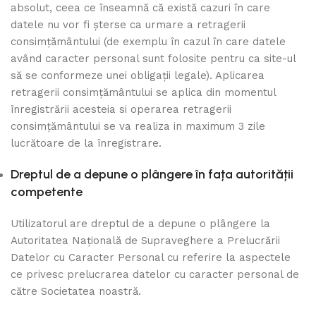
absolut, ceea ce înseamnă că există cazuri în care
datele nu vor fi șterse ca urmare a retragerii
consimțământului (de exemplu în cazul în care datele
având caracter personal sunt folosite pentru ca site-ul
să se conformeze unei obligații legale). Aplicarea
retragerii consimțământului se aplica din momentul
înregistrării acesteia si operarea retragerii
consimțământului se va realiza in maximum 3 zile
lucrătoare de la înregistrare.
Dreptul de a depune o plângere în fața autorității
competente
Utilizatorul are dreptul de a depune o plângere la
Autoritatea Națională de Supraveghere a Prelucrării
Datelor cu Caracter Personal cu referire la aspectele
ce privesc prelucrarea datelor cu caracter personal de
către Societatea noastră.