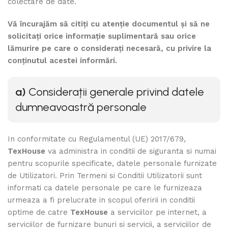
colectare de date.
Vă încurajăm să citiți cu atenție documentul și să ne
solicitați orice informație suplimentară sau orice
lămurire pe care o considerați necesară, cu privire la
conținutul acestei informări.
a)
Considerații
generale privind datele
dumneavoastră personale
In conformitate cu Regulamentul (UE) 2017/679,
TexHouse
va administra in conditii de siguranta si numai
pentru scopurile specificate, datele personale furnizate
de Utilizatori. Prin Termeni si Conditii Utilizatorii sunt
informati ca datele personale pe care le furnizeaza
urmeaza a fi prelucrate in scopul oferirii in conditii
optime de catre
TexHouse
a serviciilor pe internet, a
serviciilor de furnizare bunuri si servicii, a serviciilor de