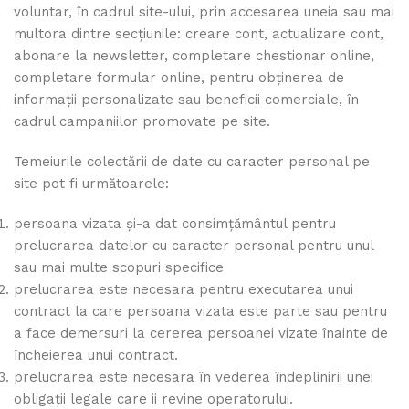
voluntar, în cadrul site-ului, prin accesarea uneia sau mai
multora dintre secțiunile: creare cont, actualizare cont,
abonare la newsletter, completare chestionar online,
completare formular online, pentru obținerea de
informații personalizate sau beneficii comerciale, în
cadrul campaniilor promovate pe site.
Temeiurile colectării de date cu caracter personal pe
site pot fi următoarele:
persoana vizata și-a dat consimțământul pentru
prelucrarea datelor cu caracter personal pentru unul
sau mai multe scopuri specifice
prelucrarea este necesara pentru executarea unui
contract la care persoana vizata este parte sau pentru
a face demersuri la cererea persoanei vizate înainte de
încheierea unui contract.
prelucrarea este necesara în vederea îndeplinirii unei
obligații legale care ii revine operatorului.