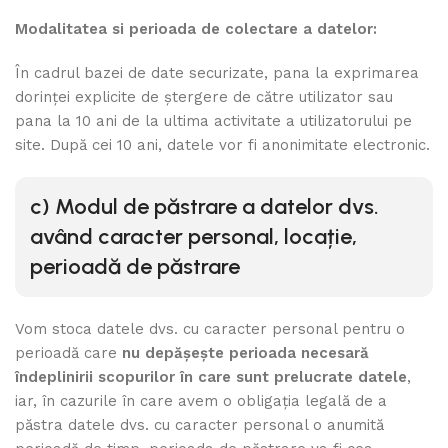
Modalitatea si perioada de colectare a datelor:
În cadrul bazei de date securizate, pana la exprimarea
dorinței explicite de ștergere de către utilizator sau
pana la 10 ani de la ultima activitate a utilizatorului pe
site. După cei 10 ani, datele vor fi anonimitate electronic.
c)
Modul de păstrare a datelor dvs.
având caracter personal, locație,
perioadă de păstrare
Vom stoca datele dvs. cu caracter personal pentru o
perioadă care
nu depășește perioada necesară
îndeplinirii scopurilor în care sunt prelucrate datele
,
iar, în cazurile în care avem o obligația legală de a
păstra datele dvs. cu caracter personal o anumită