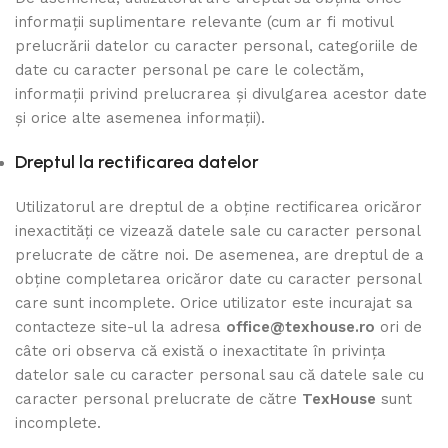
informații suplimentare relevante (cum ar fi motivul
prelucrării datelor cu caracter personal, categoriile de
date cu caracter personal pe care le colectăm,
informații privind prelucrarea și divulgarea acestor date
și orice alte asemenea informații).
Dreptul la rectificarea datelor
Utilizatorul are dreptul de a obține rectificarea oricăror
inexactități ce vizează datele sale cu caracter personal
prelucrate de către noi. De asemenea, are dreptul de a
obține completarea oricăror date cu caracter personal
care sunt incomplete. Orice utilizator este incurajat sa
contacteze site-ul la adresa
office@texhouse.ro
ori de
câte ori observa că există o inexactitate în privința
datelor sale cu caracter personal sau că datele sale cu
caracter personal prelucrate de către
TexHouse
sunt
incomplete.