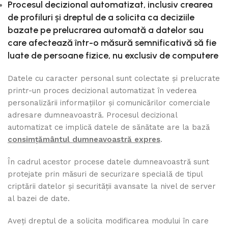
Procesul decizional automatizat, inclusiv crearea
de profiluri și dreptul de a solicita ca deciziile
bazate pe prelucrarea automată a datelor sau
care afectează într-o măsură semnificativă să fie
luate de persoane fizice, nu exclusiv de computere
Datele cu caracter personal sunt colectate și prelucrate
printr-un proces decizional automatizat în vederea
personalizării informațiilor şi comunicărilor comerciale
adresare dumneavoastră. Procesul decizional
automatizat ce implică datele de sănătate are la bază
consimțământul dumneavoastră expres
.
În cadrul acestor procese datele dumneavoastră sunt
protejate prin măsuri de securizare specială de tipul
criptării datelor și securității avansate la nivel de server
al bazei de date.
Aveți dreptul de a solicita modificarea modului în care