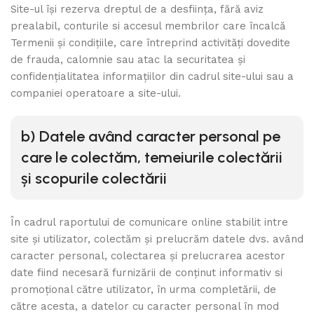
Site-ul își rezerva dreptul de a desființa, fără aviz
prealabil, conturile si accesul membrilor care încalcă
Termenii și condițiile, care întreprind activități dovedite
de frauda, calomnie sau atac la securitatea și
confidențialitatea informațiilor din cadrul site-ului sau a
companiei operatoare a site-ului.
b)
Datele având caracter personal pe
care le colectăm, temeiurile colectării
și scopurile colectării
În cadrul raportului de comunicare online stabilit intre
site și utilizator, colectăm și prelucrăm datele dvs. având
caracter personal, colectarea și prelucrarea acestor
date fiind necesară furnizării de conținut informativ si
promoțional către utilizator, în urma completării, de
către acesta, a datelor cu caracter personal în mod