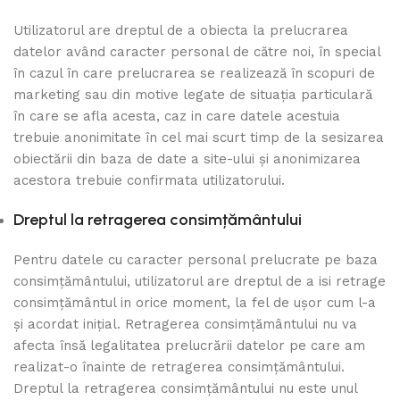
Utilizatorul are dreptul de a obiecta la prelucrarea
datelor având caracter personal de către noi, în special
în cazul în care prelucrarea se realizează în scopuri de
marketing sau din motive legate de situația particulară
în care se afla acesta, caz in care datele acestuia
trebuie anonimitate în cel mai scurt timp de la sesizarea
obiectării din baza de date a site-ului și anonimizarea
acestora trebuie confirmata utilizatorului.
Dreptul la retragerea consimțământului
Pentru datele cu caracter personal prelucrate pe baza
consimțământului, utilizatorul are dreptul de a isi retrage
consimțământul in orice moment, la fel de ușor cum l-a
și acordat inițial. Retragerea consimțământului nu va
afecta însă legalitatea prelucrării datelor pe care am
realizat-o înainte de retragerea consimțământului.
Dreptul la retragerea consimțământului nu este unul