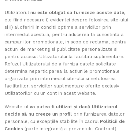
Utilizatorul
nu este obligat sa furnizeze aceste date
,
ele fiind necesare i) evidentei despre folosirea site-ului
si ii) al oferirii in conditii optime a serviciilor prin
intermediul acestuia, pentru aducerea la cunostinta a
campaniilor promotionale, in scop de reclama, pentru
actiuni de marketing si publicitate personalizate si
pentru accesul Utilizatorului la facilitati suplimentare.
Refuzul Utilizatorului de a furniza datele solicitate
determina neparticiparea la actiunile promotionale
organizate prin intermediul site-ului si nefolosirea
facilitatilor, serviciilor suplimentare oferite exclusiv
Utilizatorilor cu un cont in acest website.
Website-ul
va putea fi utilizat şi dacă Utilizatorul
decide să nu creeze un profil
prin furnizarea datelor
personale, cu excepţiile stabilite în cadrul
Politicii de
Cookies
(parte integrantă a prezentului Contract)