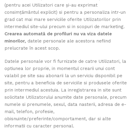
(pentru acei Utilizatori care şi-au exprimat
consimţământul explicit) si pentru a personaliza intr-un
grad cat mai mare serviciile oferite Utilizatorilor prin
intermediul site-ului precum si in scopuri de marketing.
Crearea automată de profiluri nu va viza datele
minorilor,
datele personale ale acestora nefiind
prelucrate în acest scop.
Datele personale vor fi furnizate de catre Utilizatori, la
optiunea lor proprie, in momentul crearii unui cont
valabil pe site sau abonarii la un serviciu disponibil pe
site, pentru a beneficia de serviciile si produsele oferite
prin intermediul acestuia. La inregistrarea in site sunt
solicitate Utilizatorului anumite date personale, precum
numele si prenumele, sexul, data nasterii, adresa de e-
mail, telefon, profesie,
obisnuinte/preferinte/comportament, dar si alte
informatii cu caracter personal.