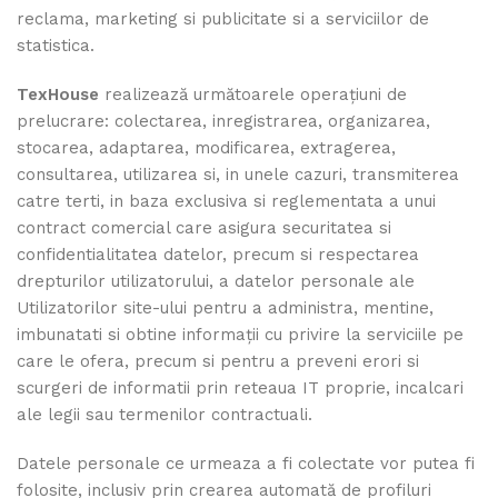
reclama, marketing si publicitate si a serviciilor de
statistica.
TexHouse
realizează următoarele operaţiuni de
prelucrare: colectarea, inregistrarea, organizarea,
stocarea, adaptarea, modificarea, extragerea,
consultarea, utilizarea si, in unele cazuri, transmiterea
catre terti, in baza exclusiva si reglementata a unui
contract comercial care asigura securitatea si
confidentialitatea datelor, precum si respectarea
drepturilor utilizatorului, a datelor personale ale
Utilizatorilor site-ului pentru a administra, mentine,
imbunatati si obtine informaţii cu privire la serviciile pe
care le ofera, precum si pentru a preveni erori si
scurgeri de informatii prin reteaua IT proprie, incalcari
ale legii sau termenilor contractuali.
Datele personale ce urmeaza a fi colectate vor putea fi
folosite, inclusiv prin crearea automată de profiluri