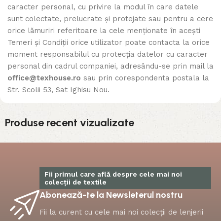
caracter personal, cu privire la modul în care datele
sunt colectate, prelucrate și protejate sau pentru a cere
orice lămuriri referitoare la cele menționate în acești
Temeri și Condiții orice utilizator poate contacta la orice
moment responsabilul cu protecția datelor cu caracter
personal din cadrul companiei, adresându-se prin mail la
office@texhouse.ro
sau prin corespondenta postala la
Str. Scolii 53, Sat Ighisu Nou.
Produse recent vizualizate
Fii primul care află despre cele mai noi
colecții de textile
Abonează-te la Newsleterul nostru
Fii la curent cu cele mai noi colecții de lenjerii