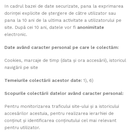
In cadrul bazei de date securizate, pana la exprimarea
dorinței explicite de ștergere de către utilizator sau
pana la 10 ani de la ultima activitate a utilizatorului pe
site. După cei 10 ani, datele vor fi
anonimitate
electronic.
Date având caracter personal pe care le colectăm:
Cookies, marcaje de timp (data și ora accesării), istoricul
navigării pe site
Temeiurile colectării acestor date:
1), 6)
Scopurile colectării datelor având caracter personal:
Pentru monitorizarea traficului site-ului și a istoricului
accesărilor acestuia, pentru realizarea ierarhiei de
conținut și identificarea conținutului cel mai relevant
pentru utilizator.