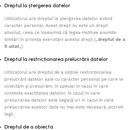
Dreptul la ștergerea datelor
Utilizatorul are dreptul la ștergerea datelor având
caracter personal. Acest drept nu este un drept
absolut, ceea ce înseamnă că legea instituie anumite
limitări în privința exercitării acestui drept („
dreptul de a
fi uitat
„).
Dreptul la restricționarea prelucrării datelor
Utilizatorul are dreptul de a obține restricționarea
prelucrării datelor sale cu caracter personal pe care le
colectăm și prelucrăm, în special în cazul în care
contesta exactitatea datelor, în cazul în care
prelucrarea datelor este ilegală ori în cazul în care
prelucrarea acestor date nu mai este necesară, potrivit
legii.
Dreptul de a obiecta