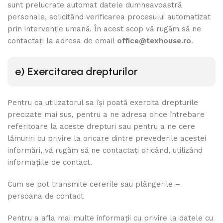
sunt prelucrate automat datele dumneavoastră
personale, solicitând verificarea procesului automatizat
prin intervenție umană. În acest scop vă rugăm să ne
contactați la adresa de email
office@texhouse.ro
.
e)
Exercitarea drepturilor
Pentru ca utilizatorul sa își poată exercita drepturile
precizate mai sus, pentru a ne adresa orice întrebare
referitoare la aceste drepturi sau pentru a ne cere
lămuriri cu privire la oricare dintre prevederile acestei
informări, vă rugăm să ne contactați oricând, utilizând
informațiile de contact.
Cum se pot transmite cererile sau plângerile –
persoana de contact
Pentru a afla mai multe informații cu privire la datele cu