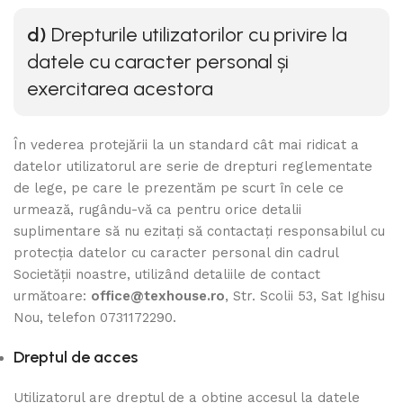
d)
Drepturile utilizatorilor cu privire la
datele cu caracter personal
și
exercitarea acestora
În vederea protejării la un standard cât mai ridicat a
datelor utilizatorul are serie de drepturi reglementate
de lege, pe care le prezentăm pe scurt în cele ce
urmează, rugându-vă ca pentru orice detalii
suplimentare să nu ezitați să contactați responsabilul cu
protecția datelor cu caracter personal din cadrul
Societății noastre, utilizând detaliile de contact
următoare:
office@texhouse.ro
, Str. Scolii 53, Sat Ighisu
Nou, telefon 0731172290.
Dreptul de acces
Utilizatorul are dreptul de a obține accesul la datele