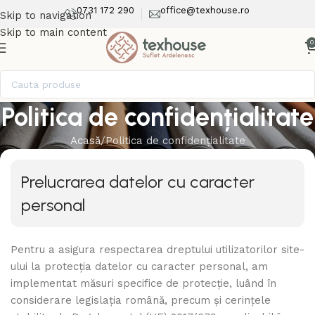
0731 172 290
office@texhouse.ro
Skip to navigation
Skip to main content
0
Politica de confidențialitate
Acasă
Politica de confidențialitate
Prelucrarea datelor cu caracter
personal
Pentru a asigura respectarea dreptului utilizatorilor site-
ului la protecția datelor cu caracter personal, am
implementat măsuri specifice de protecție, luând în
considerare legislația română, precum și cerințele