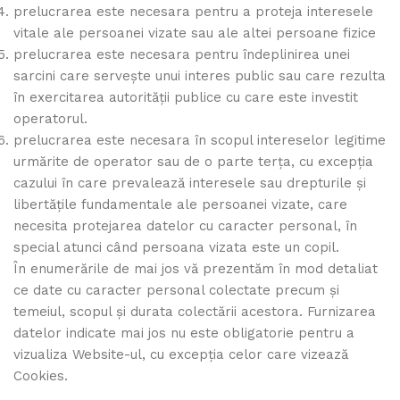
prelucrarea este necesara pentru a proteja interesele
vitale ale persoanei vizate sau ale altei persoane fizice
prelucrarea este necesara pentru îndeplinirea unei
sarcini care servește unui interes public sau care rezulta
în exercitarea autorității publice cu care este investit
operatorul.
prelucrarea este necesara în scopul intereselor legitime
urmărite de operator sau de o parte terța, cu excepția
cazului în care prevalează interesele sau drepturile și
libertățile fundamentale ale persoanei vizate, care
necesita protejarea datelor cu caracter personal, în
special atunci când persoana vizata este un copil.
În enumerările de mai jos vă prezentăm în mod detaliat
ce date cu caracter personal colectate precum și
temeiul, scopul și durata colectării acestora. Furnizarea
datelor indicate mai jos nu este obligatorie pentru a
vizualiza Website-ul, cu excepția celor care vizează
Cookies.