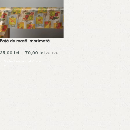
Față de masă imprimată
35,00
lei
–
70,00
lei
cu TVA
Selectează opțiunile