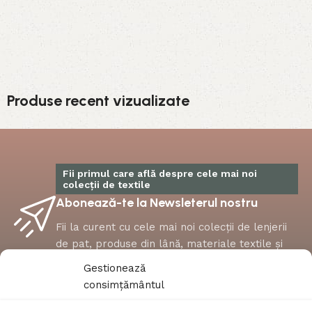
Produse recent vizualizate
Fii primul care află despre cele mai noi
colecții de textile
Abonează-te la Newsleterul nostru
Fii la curent cu cele mai noi colecții de lenjerii
de pat, produse din lână, materiale textile și
multe altele.
Gestionează
consimțământul