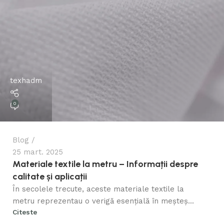
texhadm
0
Blog
25 mart. 2025
Materiale textile la metru – Informații despre
calitate și aplicații
În secolele trecute, aceste materiale textile la
metru reprezentau o verigă esențială în meșteș...
Citeste