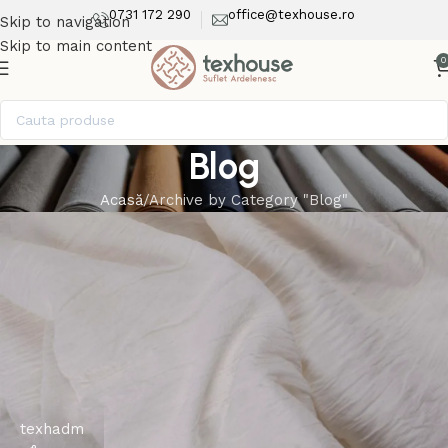
0731 172 290
office@texhouse.ro
Skip to navigation
Skip to main content
0
Blog
Acasă
Archive by Category "Blog"
texhadm