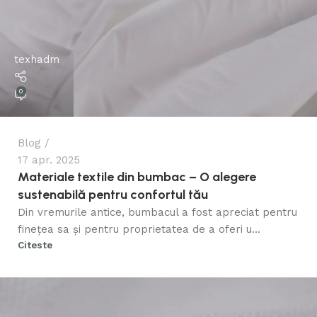
texhadm
0
Blog
17 apr. 2025
Materiale textile din bumbac – O alegere
sustenabilă pentru confortul tău
Din vremurile antice, bumbacul a fost apreciat pentru
finețea sa și pentru proprietatea de a oferi u...
Citeste