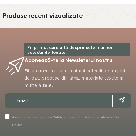
Produse recent vizualizate
Fii primul care află despre cele mai noi
colecții de textile
Abonează-te la Newsleterul nostru
Fii la curent cu cele mai noi colecții de lenjerii
de pat, produse din lână, materiale textile și
multe altele.
Am citit și sunt de acord cu
Politica de confidențialitate a site-ului Tex
House.