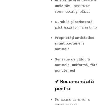
Absorbție și eliberare a
umidității
, pentru un
somn uscat și plăcut
Durabilă și rezistentă
,
păstrează forma în timp
Proprietăți antistatice
și antibacteriene
naturale
Senzație de căldură
naturală, uniformă, fără
puncte reci
✔ Recomandată
pentru:
Persoane care vor o