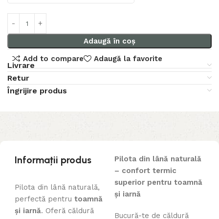
Adaugă în coș
Add to compare
Adaugă la favorite
Livrare
Retur
Îngrijire produs
Informații produs
Pilota din lână naturală
– confort termic
superior pentru toamnă
Pilota din lână naturală,
și iarnă
perfectă pentru
toamnă
și iarnă
. Oferă căldură
Bucură-te de căldură