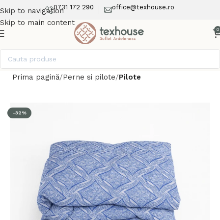
0731 172 290
office@texhouse.ro
Skip to navigation
Skip to main content
0
Prima pagină
Perne si pilote
Pilote
-32%