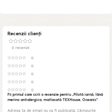
Recenzii clienți
0 recenzii
0
0
0
0
0
Fii primul care scrii o recenzie pentru „Pilotă iarnă, lână
merino antialergica, matlasată TEXHouse, Oceanic”
Adresa ta de email nu va fi publicată.
Câmpurile