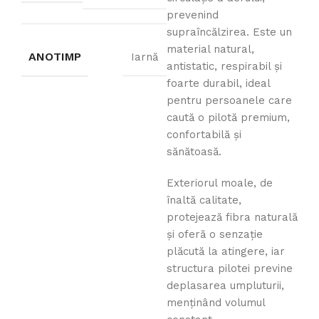
prevenind
supraîncălzirea. Este un
material natural,
ANOTIMP
Iarnă
antistatic, respirabil și
foarte durabil, ideal
pentru persoanele care
caută o pilotă premium,
confortabilă și
sănătoasă.
Exteriorul moale, de
înaltă calitate,
protejează fibra naturală
și oferă o senzație
plăcută la atingere, iar
structura pilotei previne
deplasarea umpluturii,
menținând volumul