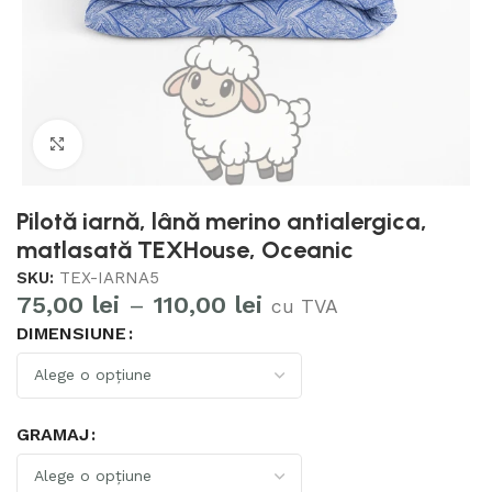
Mărește imaginea
Pilotă iarnă, lână merino antialergica,
matlasată TEXHouse, Oceanic
SKU:
TEX-IARNA5
75,00
lei
–
110,00
lei
cu TVA
DIMENSIUNE
GRAMAJ