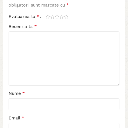
*
obligatorii sunt marcate cu
*
Evaluarea ta
*
Recenzia ta
*
Nume
*
Email