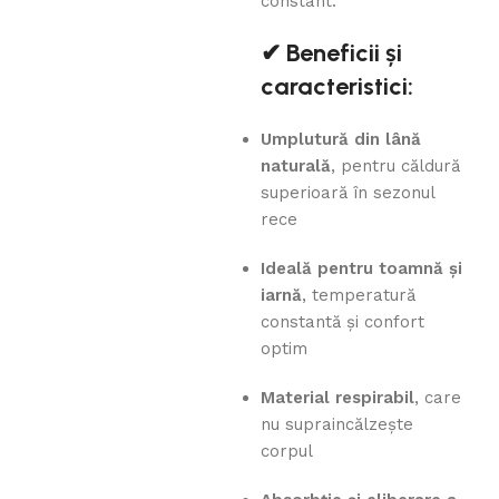
constant.
✔ Beneficii și
caracteristici:
Umplutură din lână
naturală
, pentru căldură
superioară în sezonul
rece
Ideală pentru toamnă și
iarnă
, temperatură
constantă și confort
optim
Material respirabil
, care
nu supraincălzește
corpul